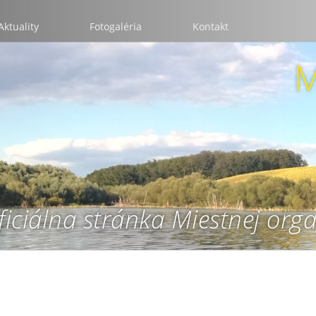
Aktuality
Fotogaléria
Kontakt
M
ficiálna stránka Miestnej org