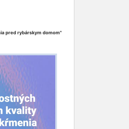
enia pred rybárskym domom"