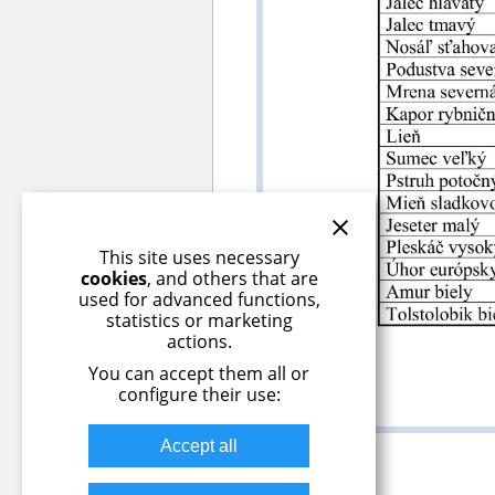
This site uses necessary
cookies
, and others that are
used for advanced functions,
statistics or marketing
actions.
You can accept them all or
configure their use:
Accept all