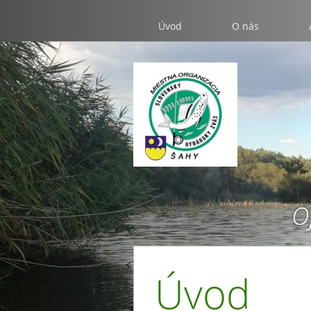
Úvod
O nás
O
Úvod