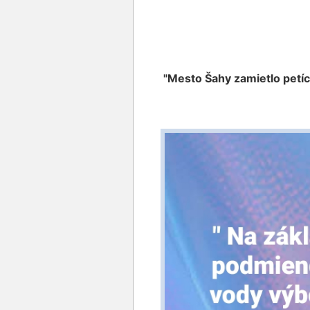
"Mesto Šahy zamietlo petí