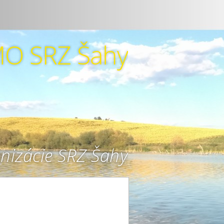
O SRZ Šahy
anizácie SRZ Šahy